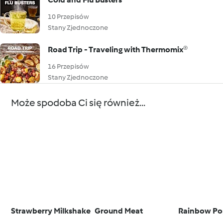
10 Przepisów
Stany Zjednoczone
Road Trip - Traveling with Thermomix®
16 Przepisów
Stany Zjednoczone
Może spodoba Ci się również...
Strawberry Milkshake
Ground Meat
Rainbow Pop