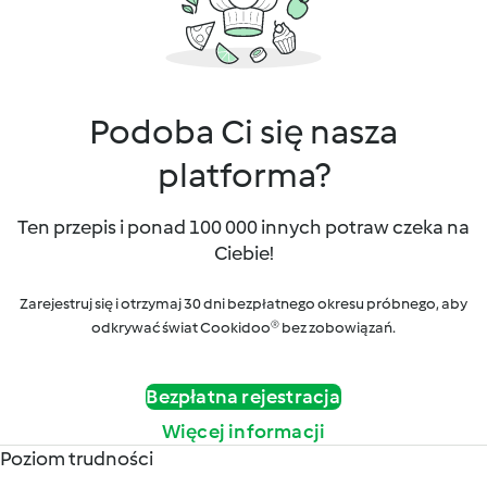
Podoba Ci się nasza
platforma?
Ten przepis i ponad 100 000 innych potraw czeka na
Ciebie!
Zarejestruj się i otrzymaj 30 dni bezpłatnego okresu próbnego, aby
odkrywać świat Cookidoo® bez zobowiązań.
Bezpłatna rejestracja
Więcej informacji
Poziom trudności