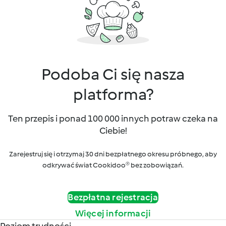
Podoba Ci się nasza
platforma?
Ten przepis i ponad 100 000 innych potraw czeka na
Ciebie!
Zarejestruj się i otrzymaj 30 dni bezpłatnego okresu próbnego, aby
odkrywać świat Cookidoo® bez zobowiązań.
Bezpłatna rejestracja
Więcej informacji