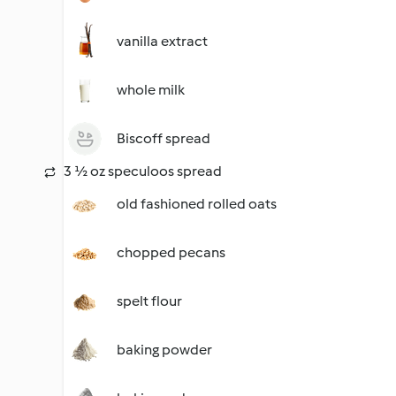
vanilla extract
whole milk
Biscoff spread
3 ½ oz speculoos spread
old fashioned rolled oats
chopped pecans
spelt flour
baking powder