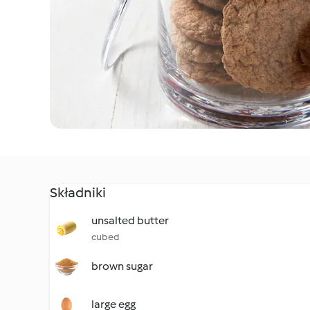
Składniki
unsalted butter
cubed
brown sugar
large egg