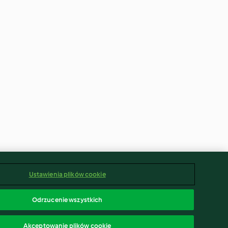
Ustawienia plików cookie
Odrzucenie wszystkich
Akceptowanie plików cookie