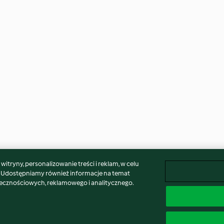
itryny, personalizowanie treści i reklam, w celu
. Udostępniamy również informacje na temat
łecznościowych, reklamowego i analitycznego.