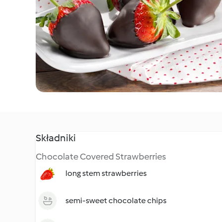
Składniki
Chocolate Covered Strawberries
long stem strawberries
semi-sweet chocolate chips