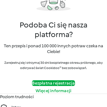
Podoba Ci się nasza
platforma?
Ten przepis i ponad 100 000 innych potraw czeka na
Ciebie!
Zarejestruj się i otrzymaj 30 dni bezpłatnego okresu próbnego, aby
odkrywać świat Cookidoo® bez zobowiązań.
Bezpłatna rejestracja
Więcej informacji
Poziom trudności