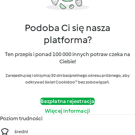
Podoba Ci się nasza
platforma?
Ten przepis i ponad 100 000 innych potraw czeka na
Ciebie!
Zarejestruj się i otrzymaj 30 dni bezpłatnego okresu próbnego, aby
odkrywać świat Cookidoo® bez zobowiązań.
Bezpłatna rejestracja
Więcej informacji
Poziom trudności
średni