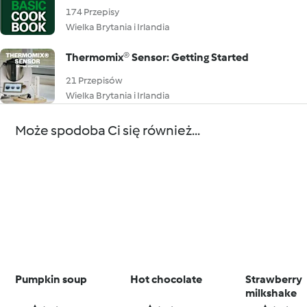
174 Przepisy
Wielka Brytania i Irlandia
Thermomix® Sensor: Getting Started
21 Przepisów
Wielka Brytania i Irlandia
Może spodoba Ci się również...
Pumpkin soup
Hot chocolate
Strawberry
milkshake