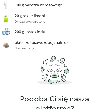
100 g mleczka kokosowego
20 g soku z limonki
świeżo wyciśniętego
200 g kostek lodu
płatki kokosowe (opcjonalnie)
do dekoracji
Podoba Ci się nasza
platforma?