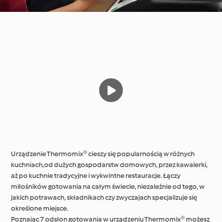
Urządzenie Thermomix® cieszy się popularnością w różnych
kuchniach,od dużych gospodarstw domowych, przez kawalerki,
aż po kuchnie tradycyjne i wykwintne restauracje. Łączy
miłośników gotowania na całym świecie, niezależnie od tego, w
jakich potrawach, składnikach czy zwyczajach specjalizuje się
określone miejsce.
Poznając 7 odsłon gotowania w urządzeniu Thermomix® możesz