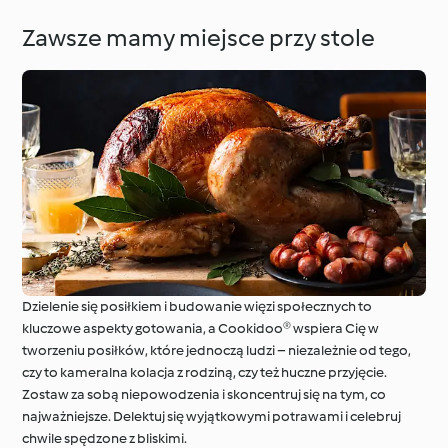
Zawsze mamy miejsce przy stole
Dzielenie się posiłkiem i budowanie więzi społecznych to
kluczowe aspekty gotowania, a Cookidoo® wspiera Cię w
tworzeniu posiłków, które jednoczą ludzi – niezależnie od tego,
czy to kameralna kolacja z rodziną, czy też huczne przyjęcie.
Zostaw za sobą niepowodzenia i skoncentruj się na tym, co
najważniejsze. Delektuj się wyjątkowymi potrawami i celebruj
chwile spędzone z bliskimi.