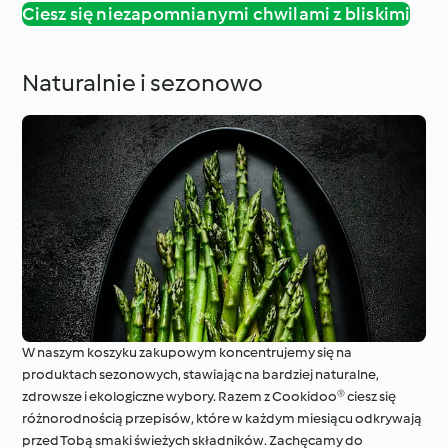
Ciesz się niezapomnianymi chwilami z bliskimi
Naturalnie i sezonowo
W naszym koszyku zakupowym koncentrujemy się na
produktach sezonowych, stawiając na bardziej naturalne,
zdrowsze i ekologiczne wybory. Razem z Cookidoo® ciesz się
różnorodnością przepisów, które w każdym miesiącu odkrywają
przed Tobą smaki świeżych składników. Zachęcamy do