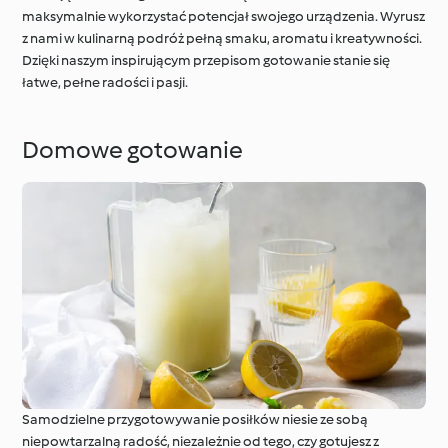
maksymalnie wykorzystać potencjał swojego urządzenia. Wyrusz
z nami w kulinarną podróż pełną smaku, aromatu i kreatywności.
Dzięki naszym inspirującym przepisom gotowanie stanie się
łatwe, pełne radości i pasji.
Domowe gotowanie
Samodzielne przygotowywanie posiłków niesie ze sobą
niepowtarzalną radość, niezależnie od tego, czy gotujesz z