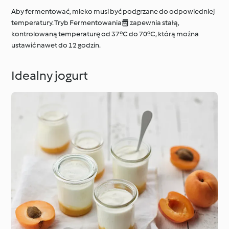
Aby fermentować, mleko musi być podgrzane do odpowiedniej
temperatury. Tryb Fermentowania zapewnia stałą,
kontrolowaną temperaturę od 37ºC do 70ºC, którą można
ustawić nawet do 12 godzin.
Idealny jogurt