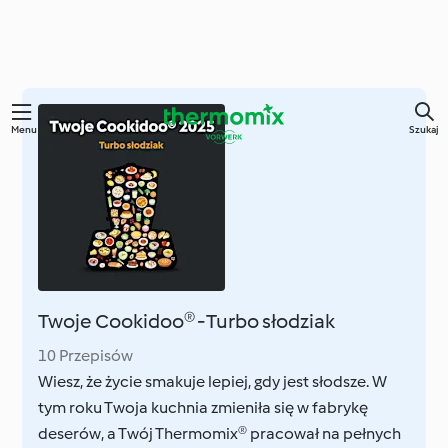
Przejdź
Menu
Szukaj
do
głównej
treści
Twoje Cookidoo® - Turbo słodziak
10 Przepisów
Wiesz, że życie smakuje lepiej, gdy jest słodsze. W
tym roku Twoja kuchnia zmieniła się w fabrykę
deserów, a Twój Thermomix® pracował na pełnych