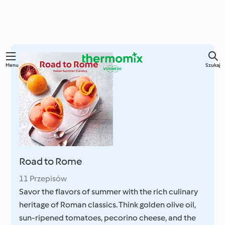
Przejdź
Menu
Szukaj
do
głównej
treści
Road to Rome
11 Przepisów
Savor the flavors of summer with the rich culinary
heritage of Roman classics. Think golden olive oil,
sun-ripened tomatoes, pecorino cheese, and the