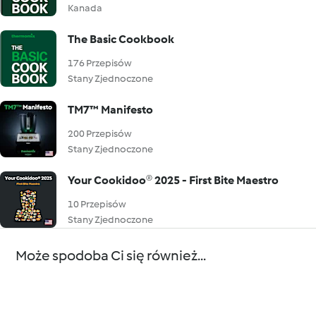
Kanada
The Basic Cookbook
176 Przepisów
Stany Zjednoczone
TM7™ Manifesto
200 Przepisów
Stany Zjednoczone
Your Cookidoo® 2025 - First Bite Maestro
10 Przepisów
Stany Zjednoczone
Może spodoba Ci się również...