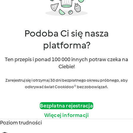
Podoba Ci się nasza
platforma?
Ten przepis i ponad 100 000 innych potraw czeka na
Ciebie!
Zarejestruj się i otrzymaj 30 dni bezpłatnego okresu próbnego, aby
odkrywać świat Cookidoo® bez zobowiązań.
Bezpłatna rejestracja
Więcej informacji
Poziom trudności