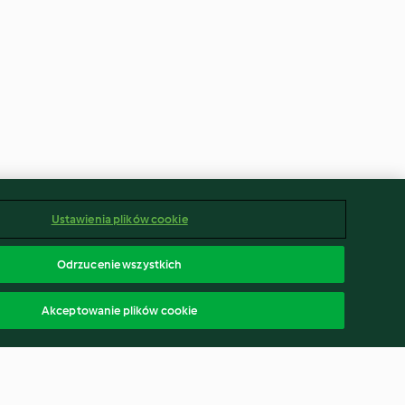
Ustawienia plików cookie
Odrzucenie wszystkich
Akceptowanie plików cookie