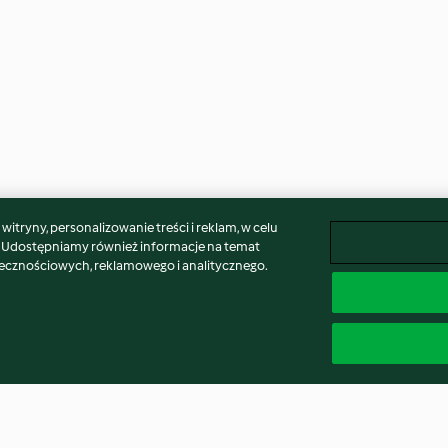
itryny, personalizowanie treści i reklam, w celu
. Udostępniamy również informacje na temat
łecznościowych, reklamowego i analitycznego.