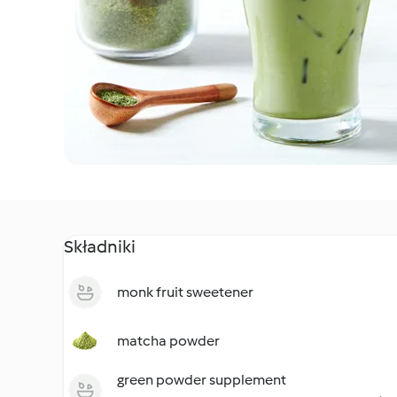
Składniki
monk fruit sweetener
matcha powder
green powder supplement