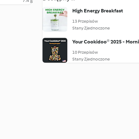
7.4 g
High Energy Breakfast
13 Przepisów
Stany Zjednoczone
Your Cookidoo® 2025 - Morni
10 Przepisów
Stany Zjednoczone