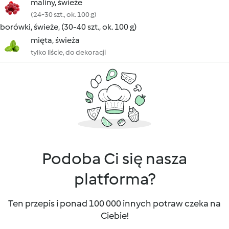
maliny, świeże
(24-30 szt., ok. 100 g)
borówki, świeże, (30-40 szt., ok. 100 g)
mięta, świeża
tylko liście, do dekoracji
Podoba Ci się nasza
platforma?
Ten przepis i ponad 100 000 innych potraw czeka na
Ciebie!