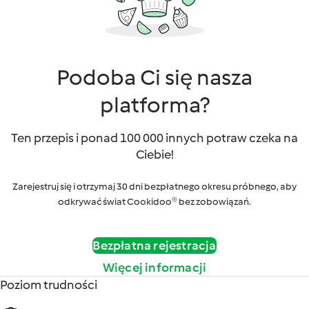
Podoba Ci się nasza
platforma?
Ten przepis i ponad 100 000 innych potraw czeka na
Ciebie!
Zarejestruj się i otrzymaj 30 dni bezpłatnego okresu próbnego, aby
odkrywać świat Cookidoo® bez zobowiązań.
Bezpłatna rejestracja
Więcej informacji
Poziom trudności