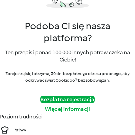
Podoba Ci się nasza
platforma?
Ten przepis i ponad 100 000 innych potraw czeka na
Ciebie!
Zarejestruj się i otrzymaj 30 dni bezpłatnego okresu próbnego, aby
odkrywać świat Cookidoo® bez zobowiązań.
Bezpłatna rejestracja
Więcej informacji
Poziom trudności
łatwy