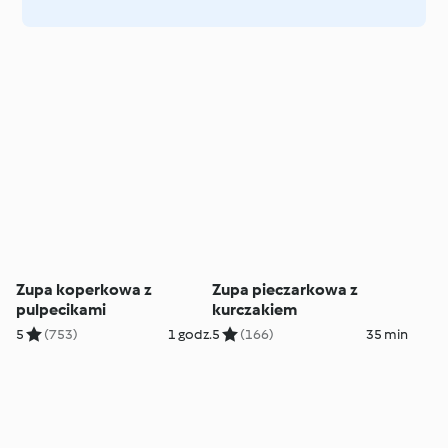
Zupa koperkowa z
Zupa pieczarkowa z
pulpecikami
kurczakiem
5
(753)
1 godz.
5
(166)
35 min