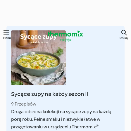
Przejdź
Menu
Szukaj
do
głównej
treści
Sycące zupy na każdy sezon II
9 Przepisów
Druga odsłona kolekcji na sycące zupy na każdą
porę roku. Pełne smaku i niezwykle łatwe w
przygotowaniu w urządzeniu Thermomix®.