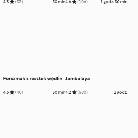
4.3
(33)
50 min
4.6
(106)
1 godz. 30 min
Forszmak z resztek wędlin
Jambalaya
4.6
(40)
50 min
4.2
(580)
1 godz.