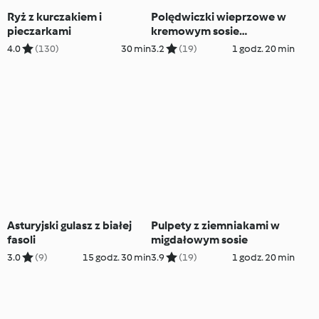
Ryż z kurczakiem i
Polędwiczki wieprzowe w
pieczarkami
kremowym sosie
paprykowym z
4.0
(130)
30 min
3.2
(19)
1 godz. 20 min
makaronem
Asturyjski gulasz z białej
Pulpety z ziemniakami w
fasoli
migdałowym sosie
3.0
(9)
15 godz. 30 min
3.9
(19)
1 godz. 20 min