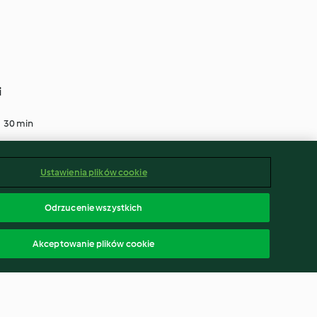
i
30 min
Ustawienia plików cookie
Odrzucenie wszystkich
Akceptowanie plików cookie