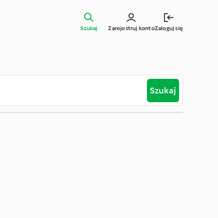
Szukaj
Zarejestruj konto
Zaloguj się
Szukaj