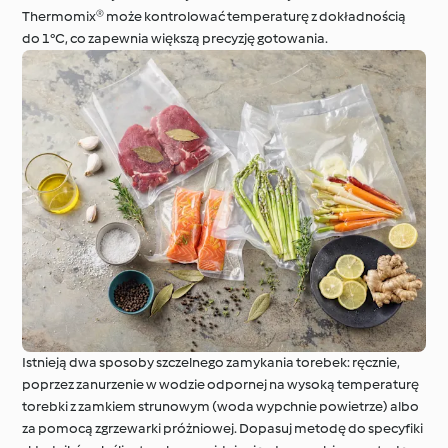
Thermomix® może kontrolować temperaturę z dokładnością
do 1°C, co zapewnia większą precyzję gotowania.
Istnieją dwa sposoby szczelnego zamykania torebek: ręcznie,
poprzez zanurzenie w wodzie odpornej na wysoką temperaturę
torebki z zamkiem strunowym (woda wypchnie powietrze) albo
za pomocą zgrzewarki próżniowej. Dopasuj metodę do specyfiki