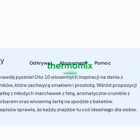
ny
Odkrywaj
Abonament
Pomoc
prawdę pysznie! Oto 10 wiosennych inspiracji na dania z
ików, które zachwycą smakiem i prostotą. Wśród propozycji
sałatkę z młodych marchewek z fetą, aromatyczne crumble z
arbarem oraz wiosenną tartę na spodzie z batatów.
isów sprawia, że każdy znajdzie tu coś idealnego dla siebie.