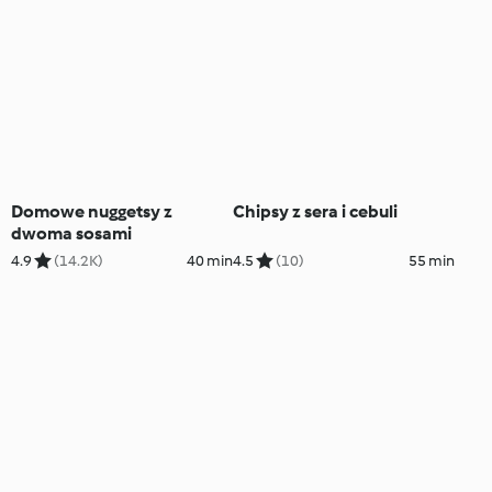
Domowe nuggetsy z
Chipsy z sera i cebuli
dwoma sosami
4.9
(14.2K)
40 min
4.5
(10)
55 min