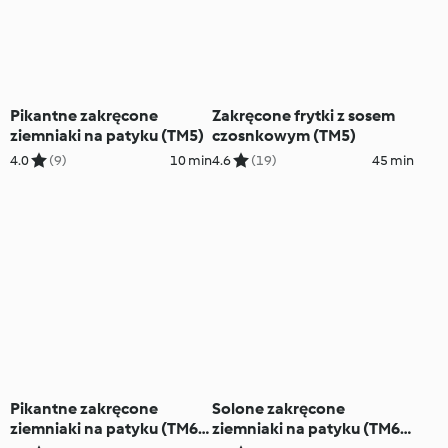
Pikantne zakręcone
Zakręcone frytki z sosem
ziemniaki na patyku (TM5)
czosnkowym (TM5)
4.0
(9)
10 min
4.6
(19)
45 min
Pikantne zakręcone
Solone zakręcone
ziemniaki na patyku (TM6,
ziemniaki na patyku (TM6,