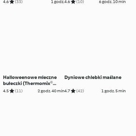
4.6
(33)
1 godz.
4.6
(10)
6 godz. 10 min
Halloweenowe mleczne
Dyniowe chlebki maślane
bułeczki (Thermomix®
Nester)
4.5
(11)
2 godz. 40 min
4.7
(42)
1 godz. 5 min