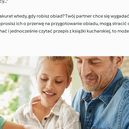
cy…”
kurat wtedy, gdy robisz obiad? Twój partner chce się wygadać 
 poprosisz ich o przerwę na przygotowanie obiadu, mogą straci
hać i jednocześnie czytać przepis z książki kucharskiej, to moż