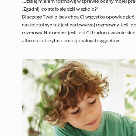
„Dzisiaj miałam rozmowę w sprawie oceny mojej pra
„Zgadnij, co stało się dziś w szkole?”
Dlaczego Twoi bliscy chcą Ci wszystko opowiedzieć a
nastoletni syn też jest nadzwyczaj rozmowny. Jeśli
rozmowy. Natomiast jeśli jest Ci trudno uważnie słuc
albo nie odczytasz emocjonalnych sygnałów.