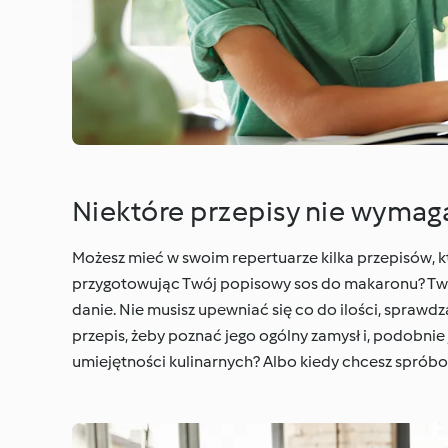
Niektóre przepisy nie wymaga
Możesz mieć w swoim repertuarze kilka przepisów, k
przygotowując Twój popisowy sos do makaronu? Tw
danie. Nie musisz upewniać się co do ilości, spraw
przepis, żeby poznać jego ogólny zamysł i, podobnie 
umiejętności kulinarnych? Albo kiedy chcesz spróbo