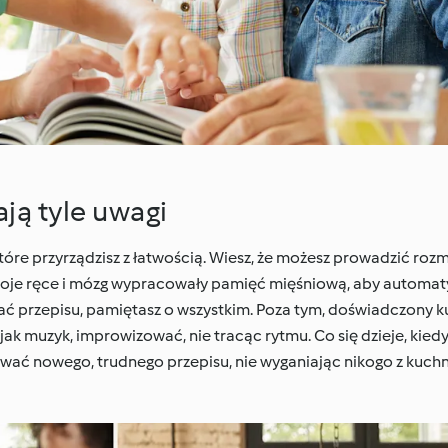
ją tyle uwagi
tóre przyrządzisz z łatwością. Wiesz, że możesz prowadzić ro
oje ręce i mózg wypracowały pamięć mięśniową, aby automat
dzać przepisu, pamiętasz o wszystkim. Poza tym, doświadczony 
jak muzyk, improwizować, nie tracąc rytmu. Co się dzieje, kiedy
wać nowego, trudnego przepisu, nie wyganiając nikogo z kuchn