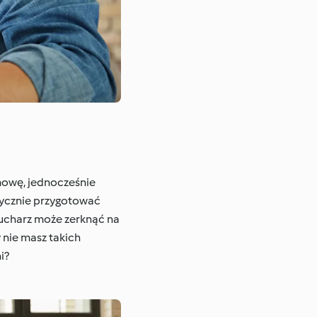
zmowę, jednocześnie
ycznie przygotować
kucharz może zerknąć na
 nie masz takich
i?