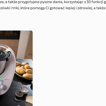
e, a także przygotujesz pyszne dania, korzystając z 30 funkcji
ówki i triki, które pomogą Ci gotować lepiej i zdrowiej, a także