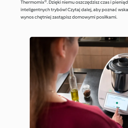
Thermomix®. Dzięki niemu oszczędzisz czas i pieniądz
inteligentnych trybów! Czytaj dalej, aby poznać wskaz
wynos chętniej zastąpisz domowymi posiłkami.