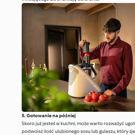
5. Gotowanie na później
Skoro już jesteś w kuchni, może warto rozważyć ugoto
podwoisz ilość ulubionego sosu lub gulaszu, który zj