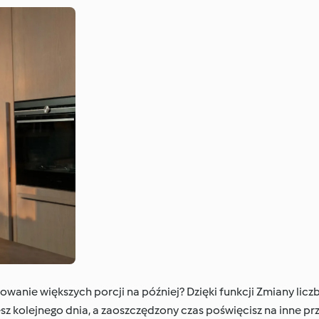
wanie większych porcji na później? Dzięki funkcji Zmiany liczb
esz kolejnego dnia, a zaoszczędzony czas poświęcisz na inne pr