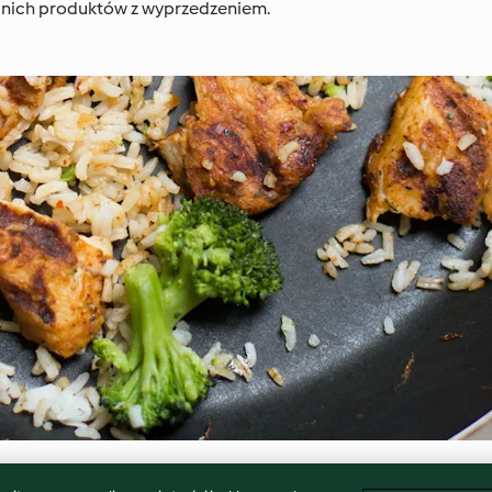
nich produktów z wyprzedzeniem.