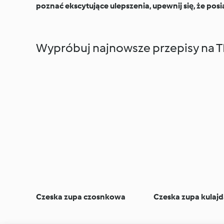
poznać ekscytujące ulepszenia, upewnij się, że pos
Wypróbuj najnowsze przepisy na 
Czeska zupa czosnkowa
Czeska zupa kulaj