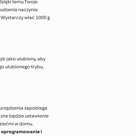
Dzięki temu Twoje
brudzenia naczynia
 Wystarczy wlać 1000 g
yb jako ulubiony, aby
go ulubionego trybu,
 urządzenia zapobiega
zne będzie ustawienie
dziećmi w domu.
ć oprogramowanie i