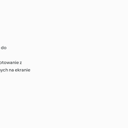
ę do
Gotowanie z
ych na ekranie