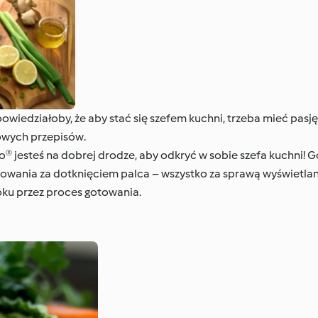
wiedziałoby, że aby stać się szefem kuchni, trzeba mieć pasj
owych przepisów.
® jesteś na dobrej drodze, aby odkryć w sobie szefa kuchni! 
owania za dotknięciem palca – wszystko za sprawą wyświetlan
roku przez proces gotowania.