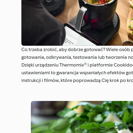
Co trzeba zrobić, aby dobrze gotować? Wiele osób po
gotowania, odkrywania, testowania lub tworzenia n
Dzięki urządzeniu Thermomix® i platformie Cookidoo
ustawieniami to gwarancja wspaniałych efektów got
instrukcji i filmów, które poprowadzą Cię krok po k