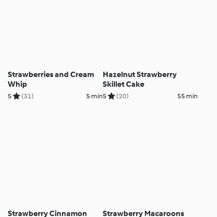
Strawberries and Cream
Hazelnut Strawberry
Whip
Skillet Cake
5
(31)
5 min
5
(20)
55 min
Strawberry Cinnamon
Strawberry Macaroons