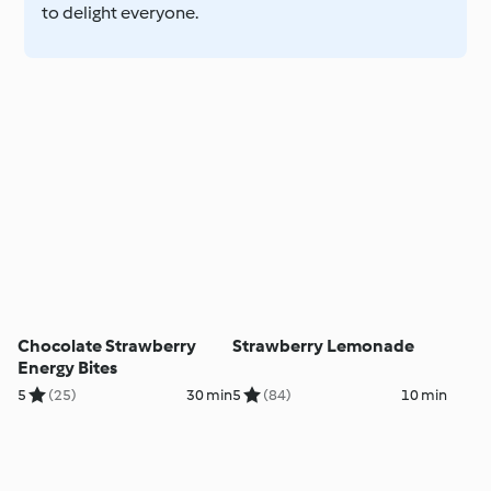
to delight everyone.
Chocolate Strawberry
Strawberry Lemonade
Energy Bites
5
(25)
30 min
5
(84)
10 min