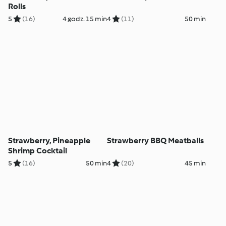
Rolls
5
(16)
4 godz. 15 min
4
(11)
50 min
Strawberry, Pineapple
Strawberry BBQ Meatballs
Shrimp Cocktail
5
(16)
50 min
4
(20)
45 min