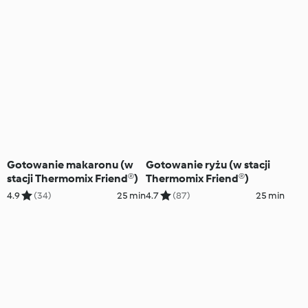
Gotowanie makaronu (w
Gotowanie ryżu (w stacji
stacji Thermomix Friend®)
Thermomix Friend®)
4.9
(34)
25 min
4.7
(87)
25 min