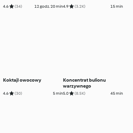
4.6
(34)
12 godz. 20 min
4.9
(3.2K)
15 min
Koktajl owocowy
Koncentrat bulionu
warzywnego
4.6
(30)
5 min
5.0
(8.5K)
45 min