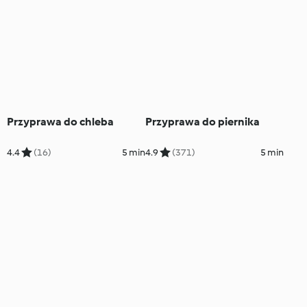
Przyprawa do chleba
Przyprawa do piernika
4.4
(16)
5 min
4.9
(371)
5 min