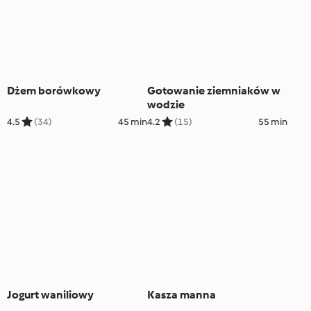
Dżem borówkowy
Gotowanie ziemniaków w
wodzie
4.5
(34)
45 min
4.2
(15)
55 min
Jogurt waniliowy
Kasza manna